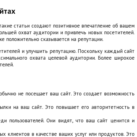
айтах
 такие статьи создают позитивное впечатление об вашем
большей охват аудитории и привлечь новых посетителей.
же положительно сказывается на репутации.
етителей и улучшить репутацию. Поскольку каждый сайт
симального охвата целевой аудитории. Более широкое
телей.
обычно не посещает ваш сайт. Это создает возможность
ылки на ваш сайт. Это повышает его авторитетность в
и пользователей. Они видят, что ваш сайт ценится и
х клиентов в качестве ваших услуг или продуктов. Это