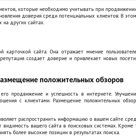
ментов, которые необходимо учитывать при продвижени
новления доверия среди потенциальных клиентов. В это
 на других сайтах.
й карточкой сайта. Она отражает мнение пользовател
 репутация создает доверие и привлекает новых посети
 размещение положительных обзоров
его продвижение и успешность в интернете. Улучшени
ошения с клиентами. Размещение положительных обзо
зволяет распространить информацию о вашем сайте среди
видимость вашего сайта в поисковых системах. Кроме т
нять более высокие позиции в результатах поиска.