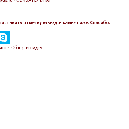
rade.ru - ОБЯЗАТЕЛЬНА!
поставить отметку «звездочками» ниже. Спасибо.
нге. Обзор и видео.