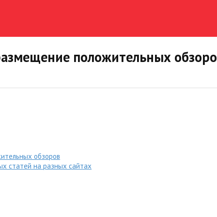
размещение положительных обзоро
жительных обзоров
ых статей на разных сайтах