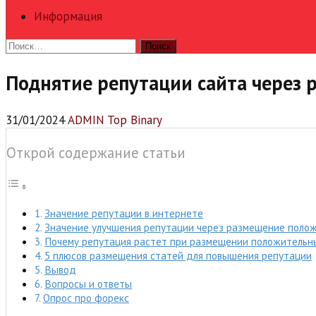
Информация
Найти:
Поднятие репутации сайта через 
31/01/2024
ADMIN Top Binary
Открой содержание статьи
Значение репутации в интернете
Значение улучшения репутации через размещение поло
Почему репутация растет при размещении положительн
5 плюсов размещения статей для повышения репутации
Вывод
Вопросы и ответы
Опрос про форекс