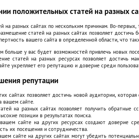
нии положительных статей на разных с
 на разных сайтах по нескольким причинам. Во-первых,
размещение статей на разных сайтах позволяет достичь 
пертность вашего сайта в определенной области, что так
ем больше у вас будет возможностей привлечь новых пос
ние статей на разных ресурсах позволяет достичь мак
йте укрепляет его репутацию и доверие среди пользова
шения репутации
их сайтах позволяет достичь новой аудитории, которая 
а вашем сайте.
атей на разных сайтах позволяет получить обратные сс
высокие позиции в результатах поиска.
вашем сайте на других ресурсах создают доверие сред
сть их посещения и сотрудничества.
шем сайте на других сайтах могут убедить потенциальны