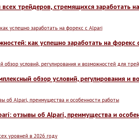
я всех трейдеров, стремящихся заработать н
ностей: как успешно заработать на форекс с
омплексный обзор условий, регулирования и 
ari: отзывы об Alpari, преимущества и особ