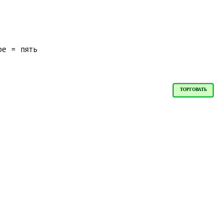
ре
=
пять
ТОРГОВАТЬ