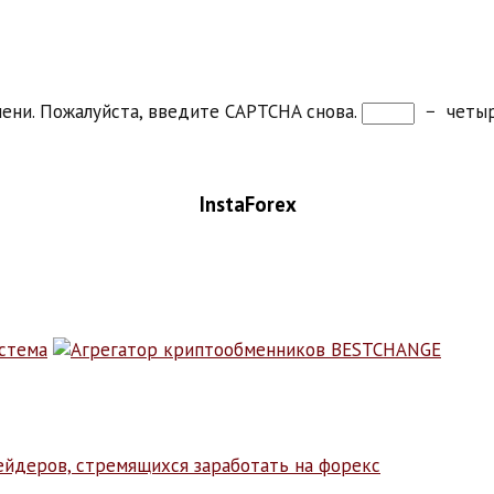
ени. Пожалуйста, введите CAPTCHA снова.
−
четы
InstaForex