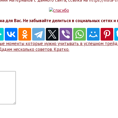
ии материалов с данного сайта, ссылка на https://insta-t
на для Вас. Не забывайте делиться в социальных сетях и 
ые моменты которые нужно учитывать в успешном трейди
Дадим несколько советов. Кратко.