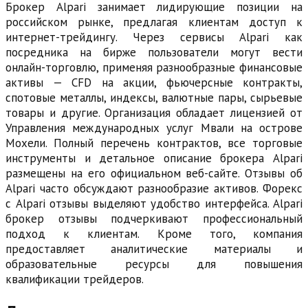
Брокер Alpari занимает лидирующие позиции на
российском рынке, предлагая клиентам доступ к
интернет-трейдингу. Через сервисы Alpari как
посредника на бирже пользователи могут вести
онлайн-торговлю, применяя разнообразные финансовые
активы — CFD на акции, фьючерсные контракты,
спотовые металлы, индексы, валютные пары, сырьевые
товары и другие. Организация обладает лицензией от
Управления международных услуг Мвали на острове
Мохели. Полный перечень контрактов, все торговые
инструменты и детальное описание брокера Alpari
размещены на его официальном веб-сайте. Отзывы об
Alpari часто обсуждают разнообразие активов. Форекс
с Alpari отзывы выделяют удобство интерфейса. Alpari
брокер отзывы подчеркивают профессиональный
подход к клиентам. Кроме того, компания
предоставляет аналитические материалы и
образовательные ресурсы для повышения
квалификации трейдеров.