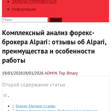
ЗАРЕГИСТРИРОВАТЬСЯ
Информация
Найти:
Комплексный анализ форекс-
брокера Alpari: отзывы об Alpari,
преимущества и особенности
работы
19/01/2026
19/01/2026
ADMIN Top Binary
Открой содержание статьи
Брокер Альпари отзывы
Форекс брокер Альпари. Информация о компании