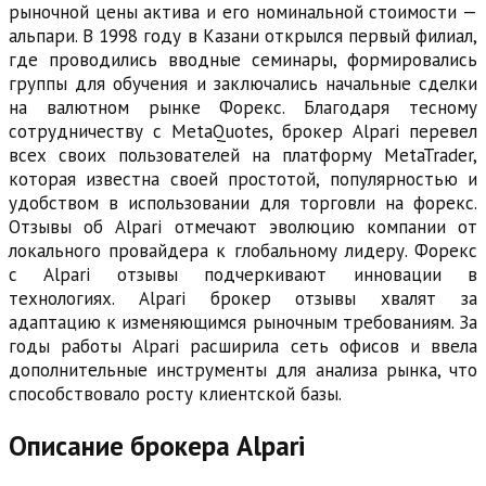
рыночной цены актива и его номинальной стоимости —
альпари. В 1998 году в Казани открылся первый филиал,
где проводились вводные семинары, формировались
группы для обучения и заключались начальные сделки
на валютном рынке Форекс. Благодаря тесному
сотрудничеству с MetaQuotes, брокер Alpari перевел
всех своих пользователей на платформу MetaTrader,
которая известна своей простотой, популярностью и
удобством в использовании для торговли на форекс.
Отзывы об Alpari отмечают эволюцию компании от
локального провайдера к глобальному лидеру. Форекс
с Alpari отзывы подчеркивают инновации в
технологиях. Alpari брокер отзывы хвалят за
адаптацию к изменяющимся рыночным требованиям. За
годы работы Alpari расширила сеть офисов и ввела
дополнительные инструменты для анализа рынка, что
способствовало росту клиентской базы.
Описание брокера Alpari