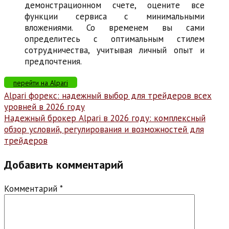
демонстрационном счете, оцените все
функции сервиса с минимальными
вложениями. Со временем вы сами
определитесь с оптимальным стилем
сотрудничества, учитывая личный опыт и
предпочтения.
перейти на Alpari
Навигация
Alpari форекс: надежный выбор для трейдеров всех
уровней в 2026 году
по
Надежный брокер Alpari в 2026 году: комплексный
записям
обзор условий, регулирования и возможностей для
трейдеров
Добавить комментарий
Комментарий
*