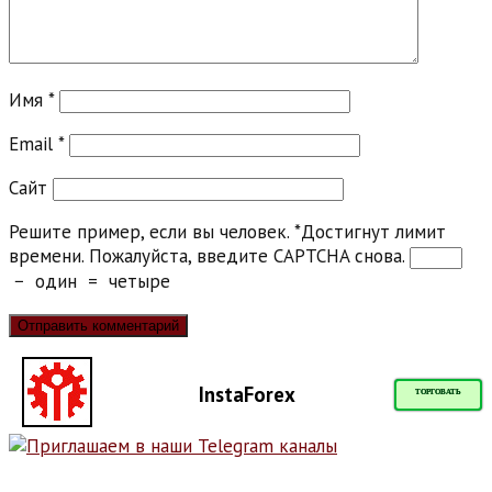
Имя
*
Email
*
Сайт
Решите пример, если вы человек.
*
Достигнут лимит
времени. Пожалуйста, введите CAPTCHA снова.
−
один
=
четыре
InstaForex
ТОРГОВАТЬ