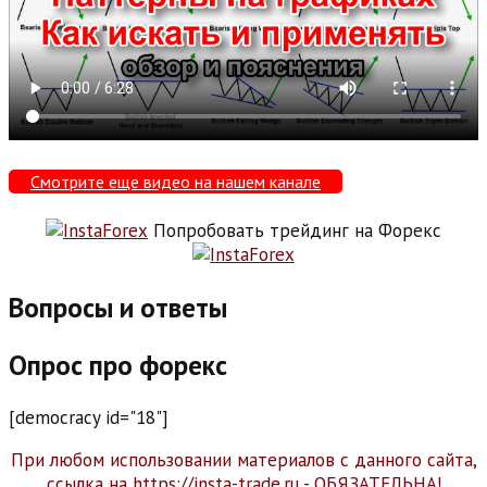
Смотрите еще видео на нашем канале
Попробовать трейдинг на Форекс
Вопросы и ответы
Опрос про форекс
[democracy id="18"]
При любом использовании материалов с данного сайта,
ссылка на https://insta-trade.ru - ОБЯЗАТЕЛЬНА!