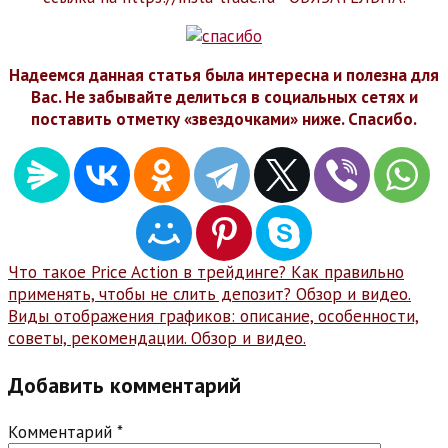
Надеемся данная статья была интересна и полезна для
Вас. Не забывайте делиться в социальных сетях и
поставить отметку «звездочками» ниже. Спасибо.
Навигация
Что такое Price Action в трейдинге? Как правильно
применять, чтобы не слить депозит? Обзор и видео.
по
Виды отображения графиков: описание, особенности,
записям
советы, рекомендации. Обзор и видео.
Добавить комментарий
Комментарий
*