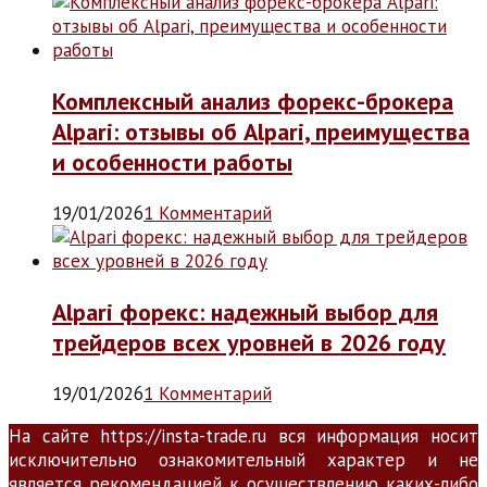
Комплексный анализ форекс-брокера
Alpari: отзывы об Alpari, преимущества
и особенности работы
19/01/2026
1 Комментарий
Alpari форекс: надежный выбор для
трейдеров всех уровней в 2026 году
19/01/2026
1 Комментарий
На сайте https://insta-trade.ru вся информация носит
исключительно ознакомительный характер и не
является рекомендацией к осуществлению каких-либо