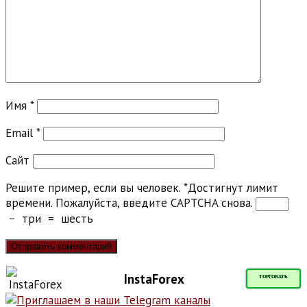
Имя
*
Email
*
Сайт
Решите пример, если вы человек.
*
Достигнут лимит
времени. Пожалуйста, введите CAPTCHA снова.
−
три
=
шесть
InstaForex
ТОРГОВАТЬ