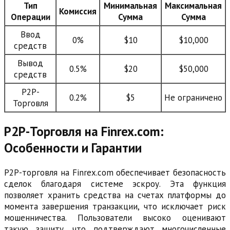
Тип
Минимальная
Максимальная
Комиссия
Операции
Сумма
Сумма
Ввод
0%
$10
$10,000
средств
Вывод
0.5%
$20
$50,000
средств
P2P-
0.2%
$5
Не ограничено
Торговля
P2P-Торговля на Finrex.com:
Особенности и Гарантии
P2P-торговля на Finrex.com обеспечивает безопасность
сделок благодаря системе эскроу. Эта функция
позволяет хранить средства на счетах платформы до
момента завершения транзакции, что исключает риск
мошенничества. Пользователи высоко оценивают
такую защиту, что подтверждают многочисленные