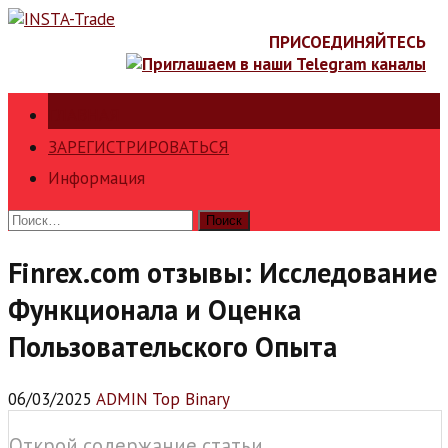
Skip
to
ПРИСОЕДИНЯЙТЕСЬ
content
ГЛАВНАЯ
ЗАРЕГИСТРИРОВАТЬСЯ
Информация
Найти:
Finrex.com отзывы: Исследование
Функционала и Оценка
Пользовательского Опыта
06/03/2025
ADMIN Top Binary
Открой содержание статьи