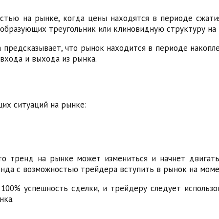
стью на рынке, когда цены находятся в периоде сжати
образующих треугольник или клиновидную структуру на 
на предсказывает, что рынок находится в периоде накоп
входа и выхода из рынка.
их ситуаций на рынке:
что тренд на рынке может измениться и начнет двигать
да с возможностью трейдера вступить в рынок на момен
т 100% успешность сделки, и трейдеру следует исполь
нка.