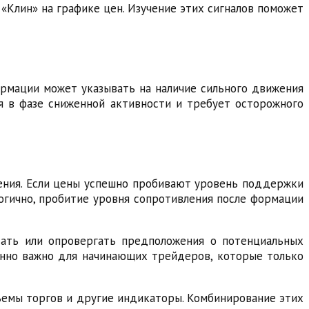
«Клин» на графике цен. Изучение этих сигналов поможет
ормации может указывать на наличие сильного движения
ся в фазе сниженной активности и требует осторожного
ения. Если цены успешно пробивают уровень поддержки
огично, пробитие уровня сопротивления после формации
дать или опровергать предположения о потенциальных
енно важно для начинающих трейдеров, которые только
бъемы торгов и другие индикаторы. Комбинирование этих