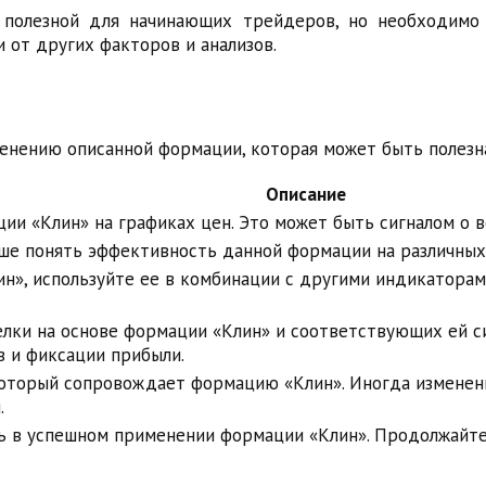
 полезной для начинающих трейдеров, но необходимо 
 от других факторов и анализов.
нению описанной формации, которая может быть полезна
Описание
ии «Клин» на графиках цен. Это может быть сигналом о 
чше понять эффективность данной формации на различных
ин», используйте ее в комбинации с другими индикаторам
лки на основе формации «Клин» и соответствующих ей си
 и фиксации прибыли.
который сопровождает формацию «Клин». Иногда изменен
.
ь в успешном применении формации «Клин». Продолжайте 