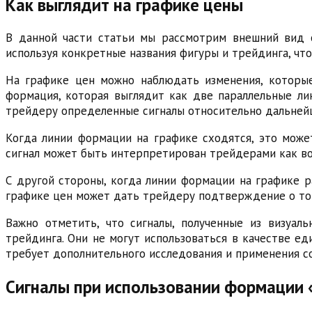
Как выглядит на графике цены
В данной части статьи мы рассмотрим внешний вид о
используя конкретные названия фигуры и трейдинга, ч
На графике цен можно наблюдать изменения, которые
формация, которая выглядит как две параллельные ли
трейдеру определенные сигналы относительно дальней
Когда линии формации на графике сходятся, это може
сигнал может быть интерпретирован трейдерами как во
С другой стороны, когда линии формации на графике р
графике цен может дать трейдеру подтверждение о то
Важно отметить, что сигналы, полученные из визуа
трейдинга. Они не могут использоваться в качестве е
требует дополнительного исследования и применения с
Сигналы при использовании формации 