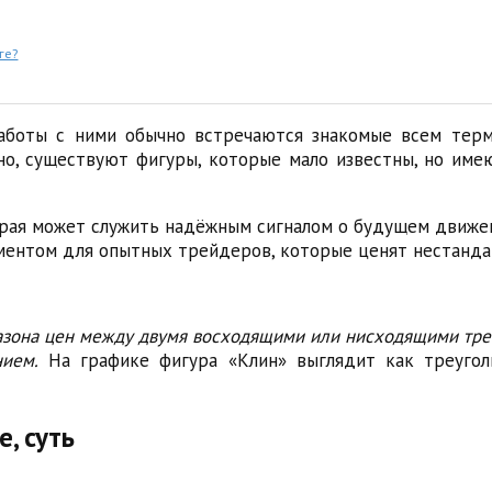
ге?
боты с ними обычно встречаются знакомые всем терм
но, существуют фигуры, которые мало известны, но им
рая может служить надёжным сигналом о будущем движени
ументом для опытных трейдеров, которые ценят нестанда
зона цен между двумя восходящими или нисходящими тренд
ием.
На графике фигура «Клин» выглядит как треуголь
, суть