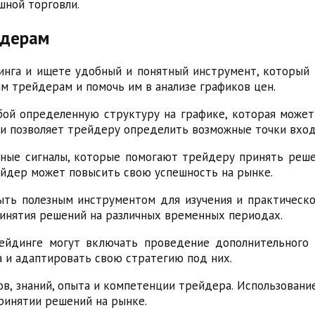
шной торговли.
йдерам
динга и ищете удобный и понятный инструмент, который
 трейдерам и помочь им в анализе графиков цен.
бой определенную структуру на графике, которая может
 позволяет трейдеру определить возможные точки входа
ные сигналы, которые помогают трейдеру принять реш
ейдер может повысить свою успешность на рынке.
ь полезным инструментом для изучения и практическог
ринятия решений на различных временных периодах.
йдинге могут включать проведение дополнительного и
 и адаптировать свою стратегию под них.
ов, знаний, опыта и компетенции трейдера. Использова
ринятии решений на рынке.