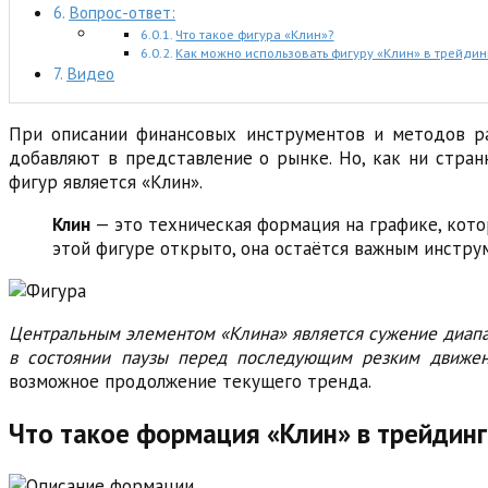
Вопрос-ответ:
Что такое фигура «Клин»?
Как можно использовать фигуру «Клин» в трейдин
Видео
При описании финансовых инструментов и методов ра
добавляют в представление о рынке. Но, как ни стран
фигур является «Клин».
Клин
— это техническая формация на графике, кото
этой фигуре открыто, она остаётся важным инстр
Центральным элементом «Клина» является сужение диапа
в состоянии паузы перед последующим резким движен
возможное продолжение текущего тренда.
Что такое формация «Клин» в трейдинге