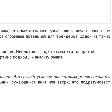
ины, которые вызывают узнавание и ничего нового не
еют огромный потенциал для трейдеров. Одной из таких
и цен. Несмотря на то, что мало кто говорит об
ртные подходы к анализу рынка.
ами. Это создаёт условия, при которых рынок находится
ник, сужающийся вниз или вверх, что подразумевает