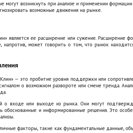
е могут возникнуть при анализе и применении формации 
гнозировать возможные движения на рынке.
ин» является ее расширение или сужение. Расширение ф
, напротив, может говорить о том, что рынок находит
вления
«Клин» — это пробитие уровня поддержки или сопротивл
сигналом о возможном развороте или смене тренда. Анал
да.
й о входе или выходе из рынка. Они могут подтверж
ь обоснованные и информированные решения. Это особ
ализы.
зличные факторы, такие как фундаментальные данные, о