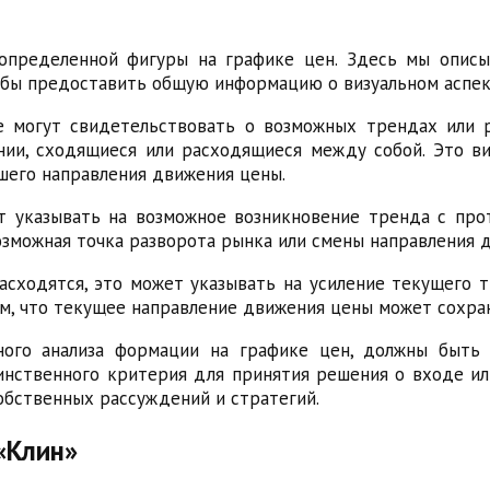
пределенной фигуры на графике цен. Здесь мы описы
тобы предоставить общую информацию о визуальном аспек
 могут свидетельствовать о возможных трендах или р
нии, сходящиеся или расходящиеся между собой. Это в
шего направления движения цены.
т указывать на возможное возникновение тренда с пр
зможная точка разворота рынка или смены направления 
асходятся, это может указывать на усиление текущего т
м, что текущее направление движения цены может сохра
льного анализа формации на графике цен, должны быт
динственного критерия для принятия решения о входе ил
обственных рассуждений и стратегий.
«Клин»