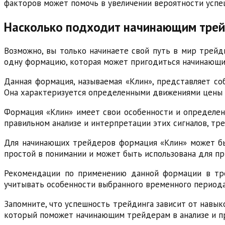
факторов может помочь в увеличении вероятности успе
Насколько подходит начинающим тре
Возможно, вы только начинаете свой путь в мир трей
одну формацию, которая может пригодиться начинающим
Данная формация, называемая «Клин», представляет со
Она характеризуется определенными движениями цены и
Формация «Клин» имеет свои особенности и определен
правильном анализе и интерпретации этих сигналов, тр
Для начинающих трейдеров формация «Клин» может быт
простой в понимании и может быть использована для п
Рекомендации по применению данной формации в тре
учитывать особенности выбранного временного периода
Запомните, что успешность трейдинга зависит от навык
который поможет начинающим трейдерам в анализе и п