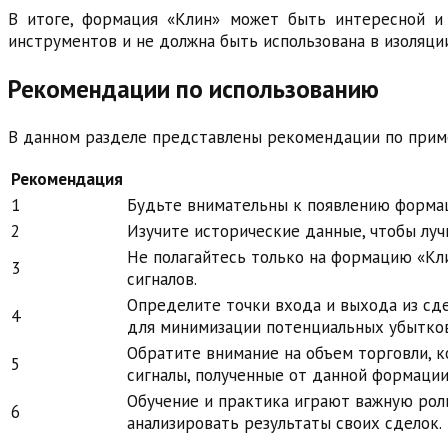
В итоге, формация «Клин» может быть интересной и
инструментов и не должна быть использована в изоляции
Рекомендации по использованию
В данном разделе представлены рекомендации по приме
Рекомендация
1
Будьте внимательны к появлению формац
2
Изучите исторические данные, чтобы лу
Не полагайтесь только на формацию «Кл
3
сигналов.
Определите точки входа и выхода из сде
4
для минимизации потенциальных убытков
Обратите внимание на объем торговли, 
5
сигналы, полученные от данной формации
Обучение и практика играют важную рол
6
анализировать результаты своих сделок.