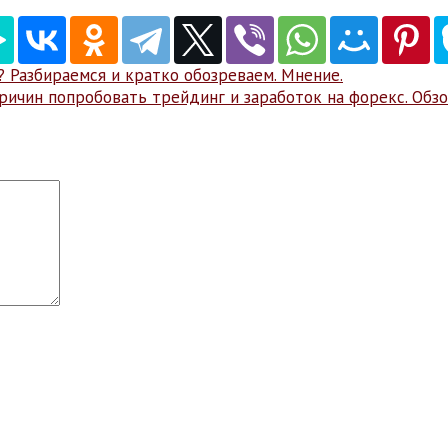
 Разбираемся и кратко обозреваем. Мнение.
ичин попробовать трейдинг и заработок на форекс. Обзо