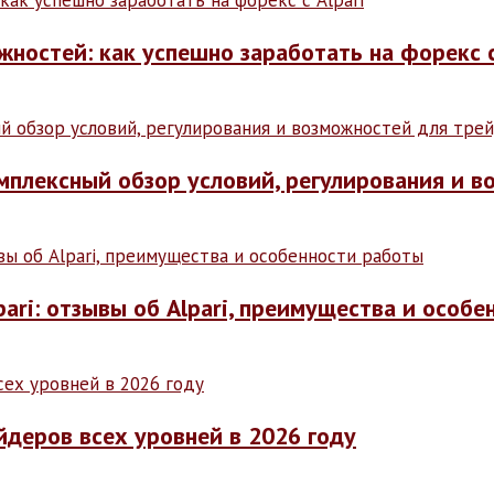
ностей: как успешно заработать на форекс с
омплексный обзор условий, регулирования и 
ari: отзывы об Alpari, преимущества и особ
йдеров всех уровней в 2026 году