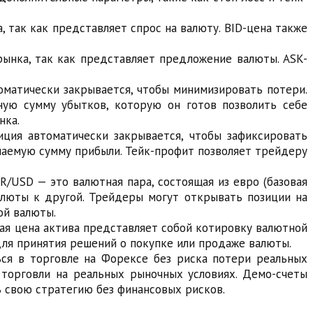
 так как представляет спрос на валюту. BID-цена также
ынка, так как представляет предложение валюты. ASK-
оматически закрывается, чтобы минимизировать потери.
ную сумму убытков, которую он готов позволить себе
нка.
ция автоматически закрывается, чтобы зафиксировать
лаемую сумму прибыли. Тейк-профит позволяет трейдеру
/USD — это валютная пара, состоящая из евро (базовая
люты к другой. Трейдеры могут открывать позиции на
ой валюты.
щая цена актива представляет собой котировку валютной
ля принятия решений о покупке или продаже валюты.
ся в торговле на Форексе без риска потери реальных
 торговли на реальных рыночных условиях. Демо-счеты
ь свою стратегию без финансовых рисков.