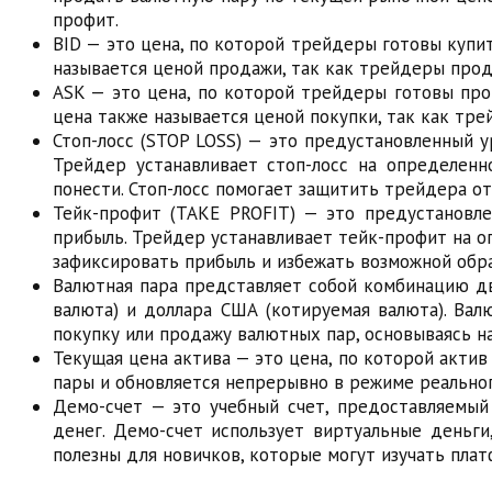
профит.
BID — это цена, по которой трейдеры готовы купит
называется ценой продажи, так как трейдеры прод
ASK — это цена, по которой трейдеры готовы про
цена также называется ценой покупки, так как тре
Стоп-лосс (STOP LOSS) — это предустановленный 
Трейдер устанавливает стоп-лосс на определенн
понести. Стоп-лосс помогает защитить трейдера о
Тейк-профит (TAKE PROFIT) — это предустановле
прибыль. Трейдер устанавливает тейк-профит на 
зафиксировать прибыль и избежать возможной обр
Валютная пара представляет собой комбинацию дв
валюта) и доллара США (котируемая валюта). Ва
покупку или продажу валютных пар, основываясь н
Текущая цена актива — это цена, по которой акти
пары и обновляется непрерывно в режиме реально
Демо-счет — это учебный счет, предоставляемый
денег. Демо-счет использует виртуальные деньг
полезны для новичков, которые могут изучать пла