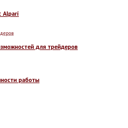
 Alpari
возможностей для трейдеров
енности работы