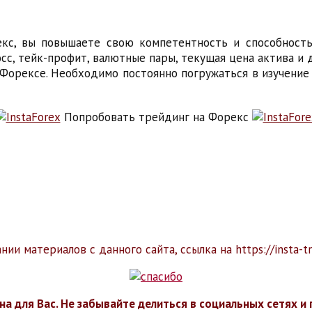
кс, вы повышаете свою компетентность и способност
лосс, тейк-профит, валютные пары, текущая цена актива и
 Форексе. Необходимо постоянно погружаться в изучени
Попробовать трейдинг на Форекс
ии материалов с данного сайта, ссылка на https://insta-t
на для Вас. Не забывайте делиться в социальных сетях и 