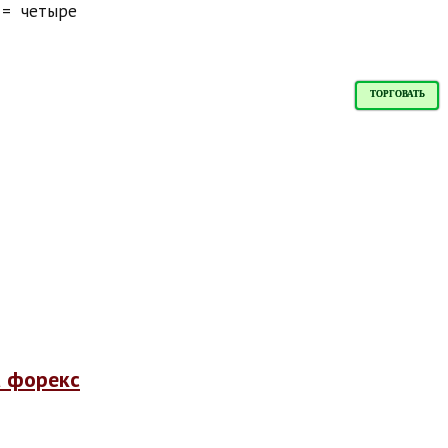
=
четыре
ТОРГОВАТЬ
а форекс