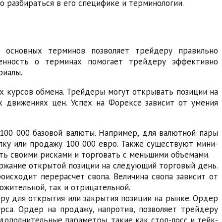
 разбираться в его специфике и терминологии.
е основных терминов позволяет трейдеру правильно
ленность о терминах помогает трейдеру эффективно
риалы.
их курсов обмена. Трейдеры могут открывать позиции на
х движениях цен. Успех на Форексе зависит от умения
100 000 базовой валюты. Например, для валютной пары
пку или продажу 100 000 евро. Также существуют мини-
ять своими рисками и торговать с меньшими объемами.
ержание открытой позиции на следующий торговый день.
оисходит перерасчет свопа. Величина свопа зависит от
ожительной, так и отрицательной.
ру для открытия или закрытия позиции на рынке. Ордер
рса. Ордер на продажу, напротив, позволяет трейдеру
ополнительные параметры, такие как стоп-лосс и тейк-